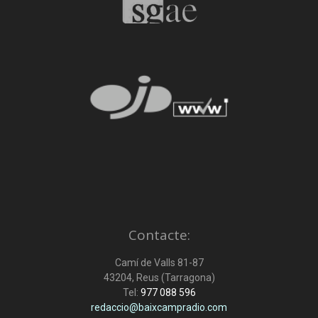
Contacte:
Camí de Valls 81-87
43204, Reus (Tarragona)
Tel:
977 088 596
redaccio@baixcampradio.com