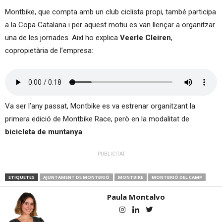
Montbike, que compta amb un club ciclista propi, també participa
a la Copa Catalana i per aquest motiu es van llençar a organitzar
una de les jornades. Així ho explica
Veerle Cleiren
,
copropietària de l’empresa:
Va ser l’any passat, Montbike es va estrenar organitzant la
primera edició de Montbike Race, però en la modalitat de
bicicleta de muntanya
.
PUBLICITAT
ETIQUETES
AJUNTAMENT DE MONTBRIÓ
MONTBIKE
MONTBRIÓ DEL CAMP
Paula Montalvo