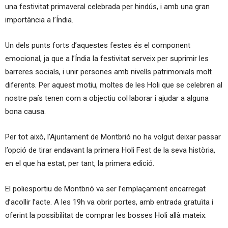
una festivitat primaveral celebrada per hindús, i amb una gran
importància a l’Índia.
Un dels punts forts d’aquestes festes és el component
emocional, ja que a l’Índia la festivitat serveix per suprimir les
barreres socials, i unir persones amb nivells patrimonials molt
diferents. Per aquest motiu, moltes de les Holi que se celebren al
nostre país tenen com a objectiu col·laborar i ajudar a alguna
bona causa.
Per tot això, l’Ajuntament de Montbrió no ha volgut deixar passar
l’opció de tirar endavant la primera Holi Fest de la seva història,
en el que ha estat, per tant, la primera edició.
El poliesportiu de Montbrió va ser l’emplaçament encarregat
d’acollir l’acte. A les 19h va obrir portes, amb entrada gratuïta i
oferint la possibilitat de comprar les bosses Holi allà mateix.