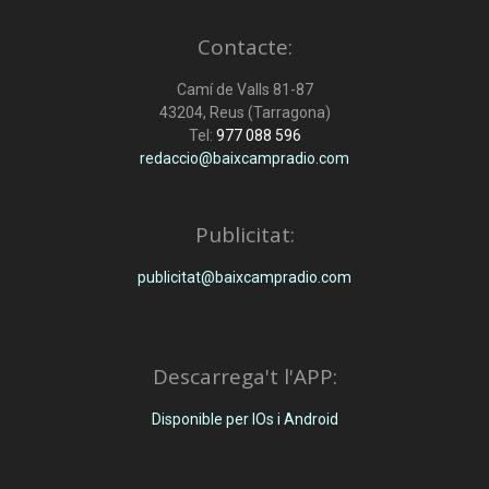
Contacte:
Camí de Valls 81-87
43204, Reus (Tarragona)
Tel:
977 088 596
redaccio@baixcampradio.com
Publicitat:
publicitat@baixcampradio.com
Descarrega't l'APP:
Disponible per IOs i Android