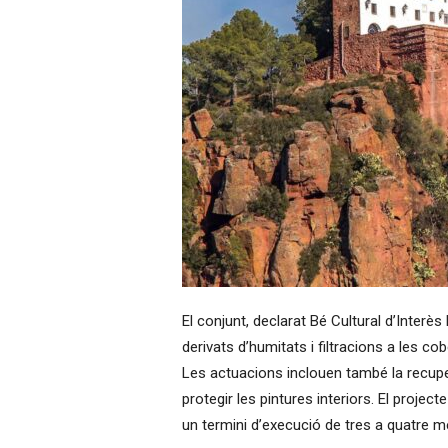
El conjunt, declarat Bé Cultural d’Inter
derivats d’humitats i filtracions a les c
Les actuacions inclouen també la recuper
protegir les pintures interiors. El project
un termini d’execució de tres a quatre me