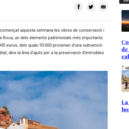
Altr
 començat aquesta setmana les obres de conservació i
 la Roca, un dels elements patrimonials més importants
0.000 euros, dels quals 95.000 provenen d’una subvenció
at, dins la línia d’ajuts per a la preservació d’immobles