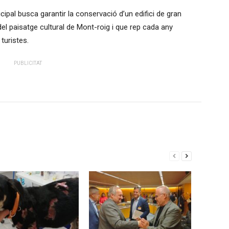
ipal busca garantir la conservació d’un edifici de gran
 del paisatge cultural de Mont-roig i que rep cada any
turistes.
PUBLICITAT