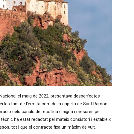
ès Nacional el maig de 2022, presentava desperfectes
obertes tant de l’ermita com de la capella de Sant Ramon.
ació dels canals de recollida d’aigua i mesures per
e tècnic ha estat redactat pel mateix consistori i estableix
sos, tot i que el contracte fixa un màxim de vuit.