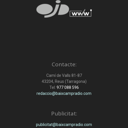
Contacte:
Camí de Valls 81-87
43204, Reus (Tarragona)
Tel:
977 088 596
redaccio@baixcampradio.com
Publicitat:
publicitat@baixcampradio.com