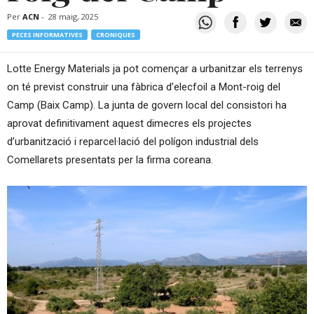
Per
ACN
-
28 maig, 2025
PECES INFORMATIVES
CRONIQUES
Lotte Energy Materials ja pot començar a urbanitzar els terrenys
on té previst construir una fàbrica d’elecfoil a Mont-roig del
Camp (Baix Camp). La junta de govern local del consistori ha
aprovat definitivament aquest dimecres els projectes
d’urbanització i reparcel·lació del polígon industrial dels
Comellarets presentats per la firma coreana.