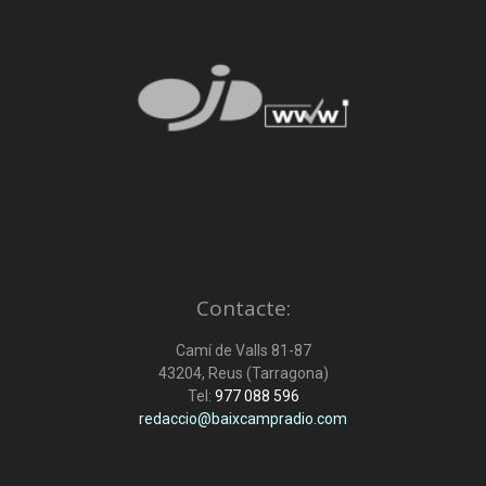
Contacte:
Camí de Valls 81-87
43204, Reus (Tarragona)
Tel:
977 088 596
redaccio@baixcampradio.com