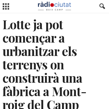
Lotte ja pot
començar a
urbanitzar els
terrenys on
construirà una
fàbrica a Mont-
roig del Camp