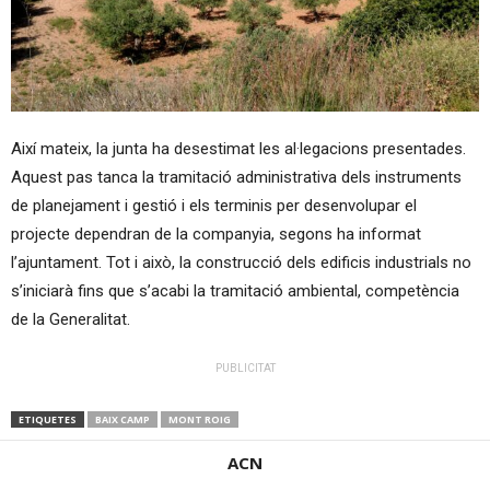
Així mateix, la junta ha desestimat les al·legacions presentades.
Aquest pas tanca la tramitació administrativa dels instruments
de planejament i gestió i els terminis per desenvolupar el
projecte dependran de la companyia, segons ha informat
l’ajuntament. Tot i això, la construcció dels edificis industrials no
s’iniciarà fins que s’acabi la tramitació ambiental, competència
de la Generalitat.
PUBLICITAT
ETIQUETES
BAIX CAMP
MONT ROIG
ACN