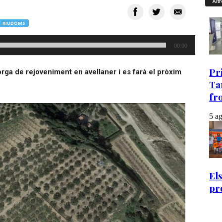
Altr
RIUDOMS
00:00
rga de rejoveniment en avellaner i es farà el pròxim