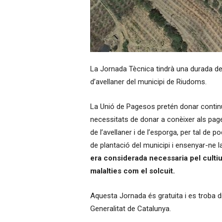
La Jornada Tècnica tindrà una durada de t
d’avellaner del municipi de Riudoms.
La Unió de Pagesos pretén donar continuïta
necessitats de donar a conèixer als pa
de l’avellaner i de l’esporga, per tal de p
de plantació del municipi i ensenyar-ne 
era considerada necessaria pel cultiu
malalties com el solcuit.
Aquesta Jornada és gratuita i es troba d
Generalitat de Catalunya.