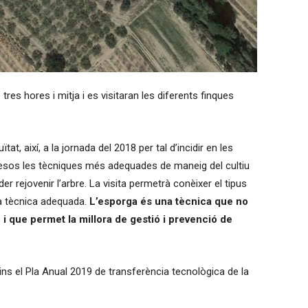
res hores i mitja i es visitaran les diferents finques
t, així, a la jornada del 2018 per tal d’incidir en les
gesos les tècniques més adequades de maneig del cultiu
oder rejovenir l’arbre. La visita permetrà conèixer el tipus
la tècnica adequada.
L’esporga és una tècnica que no
 i que permet la millora de gestió i prevenció de
ins el Pla Anual 2019 de transferència tecnològica de la