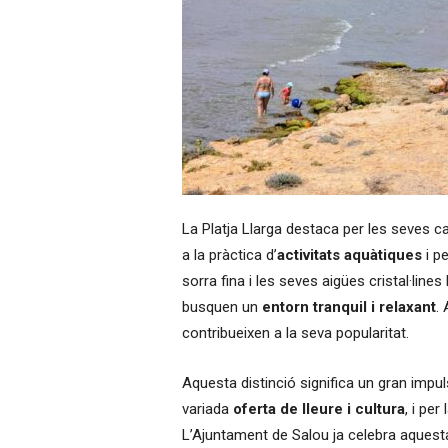
La Platja Llarga destaca per les seves ca
a la pràctica d’
activitats aquàtiques
i pe
sorra fina i les seves aigües cristal·lines 
busquen un
entorn tranquil i relaxant
. 
contribueixen a la seva popularitat.
Aquesta distinció significa un gran impul
variada
oferta de lleure i cultura
, i per
L’Ajuntament de Salou ja celebra aquesta 