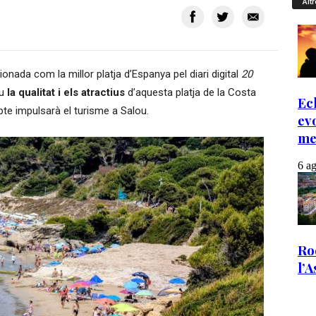
Altr
onada com la millor platja d’Espanya pel diari digital
20
eu
la qualitat i els atractius
d’aquesta platja de la Costa
e impulsarà el turisme a Salou.