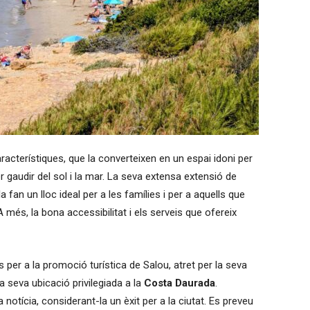
racterístiques, que la converteixen en un espai idoni per
r gaudir del sol i la mar. La seva extensa extensió de
la fan un lloc ideal per a les famílies i per a aquells que
A més, la bona accessibilitat i els serveis que ofereix
s per a la promoció turística de Salou, atret per la seva
 la seva ubicació privilegiada a la
Costa Daurada
.
notícia, considerant-la un èxit per a la ciutat. Es preveu