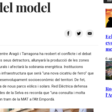
del model
Altr
entre Aragó i Tarragona ha reobert el conflicte i el debat
s seus detractors, allunyarà la producció de les zones
ls i afectarà la sobirania energètica. Institucions
 infraestructura que serà “una nova cicatriu de ferro” que
 desenvolupament socioeconòmic del territori. De fet,
a de nous parcs eòlics i solars. Red Eléctrica defensa
des de la Selva es recorda que “una consulta i molta
n tram de la MAT a l’Alt Empordà.