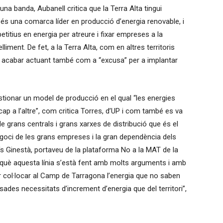
 banda, Aubanell critica que la Terra Alta tingui
s una comarca líder en producció d’energia renovable, i
etitius en energia per atreure i fixar empreses a la
liment. De fet, a la Terra Alta, com en altres territoris
t acabar actuant també com a “excusa” per a implantar
tionar un model de producció en el qual “les energies
cap a l’altre”, com critica Torres, d’UP i com també es va
e grans centrals i grans xarxes de distribució que és el
egoci de les grans empreses i la gran dependència dels
s Ginestà, portaveu de la plataforma No a la MAT de la
rquè aquesta línia s’està fent amb molts arguments i amb
col·locar al Camp de Tarragona l’energia que no saben
osades necessitats d’increment d’energia que del territori”,