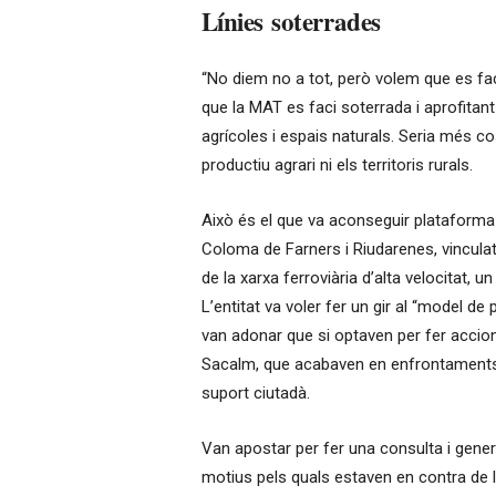
Línies soterrades
“No diem no a tot, però volem que es fa
que la MAT es faci soterrada i aprofitant
agrícoles i espais naturals. Seria més co
productiu agrari ni els territoris rurals.
Això és el que va aconseguir plataforma
Coloma de Farners i Riudarenes, vinculat 
de la xarxa ferroviària d’alta velocitat, 
L’entitat va voler fer un gir al “model de
van adonar que si optaven per fer accion
Sacalm, que acabaven en enfrontaments a
suport ciutadà.
Van apostar per fer una consulta i genera
motius pels quals estaven en contra de la 