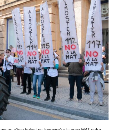
agesos s’han bolcat en l’oposició a la nova MAT entre