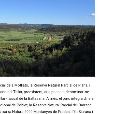
al dels Motllats, la Reserva Natural Parcial de Plans, i
ranc del Titllar, preexistent, que passa a denominar-se
llar-Tossal de la Baltasana. A més, el parc integra dins el
cional de Poblet, la Reserva Natural Parcial del Barranc
 la xarxa Natura 2000 Muntanyes de Prades i Riu Siurana i