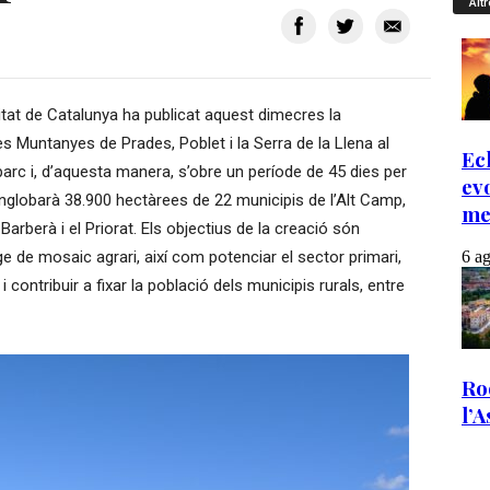
Altr
itat de Catalunya ha publicat aquest dimecres la
s Muntanyes de Prades, Poblet i la Serra de la Llena al
parc i, d’aquesta manera, s’obre un període de 45 dies per
englobarà 38.900 hectàrees de 22 municipis de l’Alt Camp,
arberà i el Priorat. Els objectius de la creació són
e de mosaic agrari, així com potenciar el sector primari,
i contribuir a fixar la població dels municipis rurals, entre