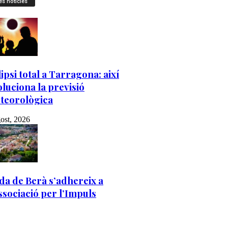
es notícies