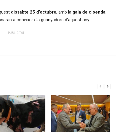
aquest
dissabte 25 d’octubre
, amb la
gala de cloenda
onaran a conèixer els guanyadors d’aquest any.
PUBLICITAT