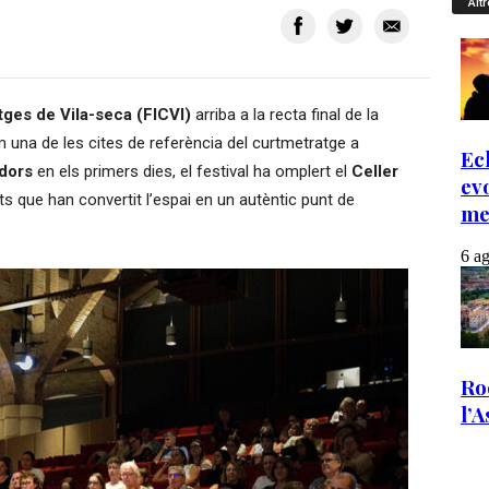
Altr
tges de Vila-seca (FICVI)
arriba a la recta final de la
una de les cites de referència del curtmetratge a
dors
en els primers dies, el festival ha omplert el
Celler
ats que han convertit l’espai en un autèntic punt de