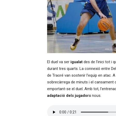
El duel va ser
igualat
des de l’inici tot i
durant tres quarts. La connexió entre De
de Traoré van sostenir l’equip en atac. A 
sobrecàrrega de minuts i el cansament d
emportant-se el duel. Amb tot, l’entrena
adaptació dels jugadors
nous.