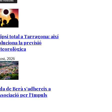
es notícies