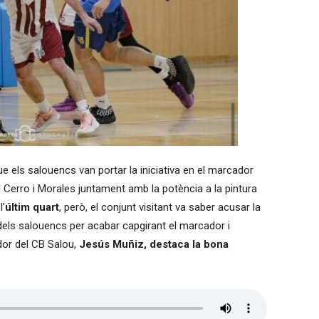
 que els salouencs van portar la iniciativa en el marcador
l Cerro i Morales juntament amb la potència a la pintura
l’
últim quart
, però, el conjunt visitant va saber acusar la
els salouencs per acabar capgirant el marcador i
dor del CB Salou,
Jesús Muñiz, destaca la bona