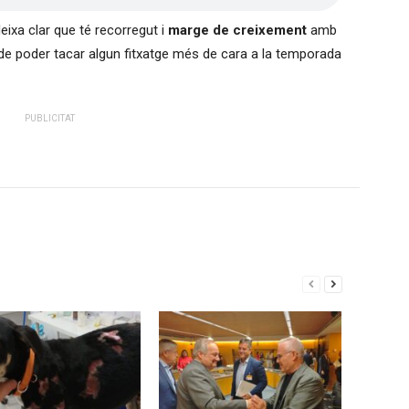
eixa clar que té recorregut i
marge de creixement
amb
a de poder tacar algun fitxatge més de cara a la temporada
PUBLICITAT