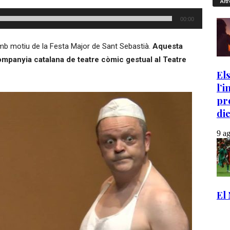
Altr
00:00
amb motiu de la Festa Major de Sant Sebastià.
Aquesta
mpanyia catalana de teatre còmic gestual al Teatre