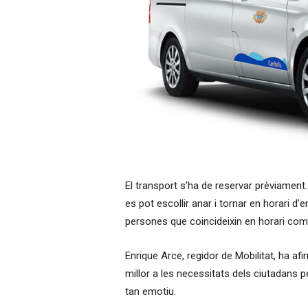
El transport s’ha de reservar prèviament.
es pot escollir anar i tornar en horari d’e
persones que coincideixin en horari compa
Enrique Arce, regidor de Mobilitat, ha a
millor a les necessitats dels ciutadans pe
tan emotiu.