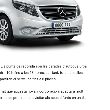
 Els punts de recollida són les parades d’autobús urbà,
ntre 10 h fins a les 18 hores, per tant, totes aquelles
rtiran el servei de fins a 8 places.
firmat que aquesta nova incorporació s’adaptarà molt
r tal de poder anar a visitar als seus difunts en un dia