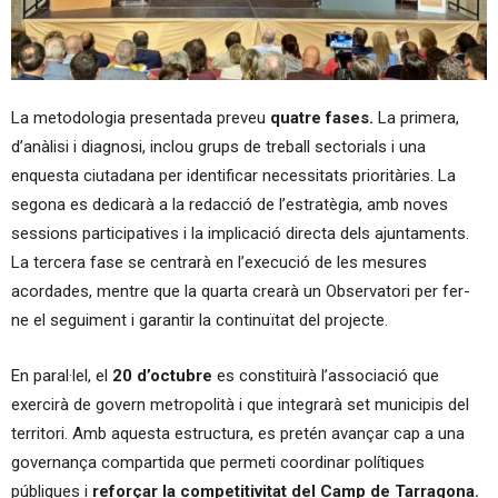
La metodologia presentada preveu
quatre fases.
La primera,
d’anàlisi i diagnosi, inclou grups de treball sectorials i una
enquesta ciutadana per identificar necessitats prioritàries. La
segona es dedicarà a la redacció de l’estratègia, amb noves
sessions participatives i la implicació directa dels ajuntaments.
La tercera fase se centrarà en l’execució de les mesures
acordades, mentre que la quarta crearà un Observatori per fer-
ne el seguiment i garantir la continuïtat del projecte.
En paral·lel, el
20 d’octubre
es constituirà l’associació que
exercirà de govern metropolità i que integrarà set municipis del
territori. Amb aquesta estructura, es pretén avançar cap a una
governança compartida que permeti coordinar polítiques
públiques i
reforçar la competitivitat del Camp de Tarragona.