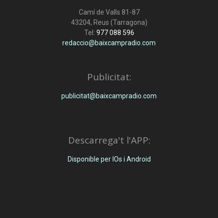
Camí de Valls 81-87
43204, Reus (Tarragona)
Tel:
977 088 596
redaccio@baixcampradio.com
Publicitat:
publicitat@baixcampradio.com
Descarrega't l'APP:
Disponible per IOs i Android