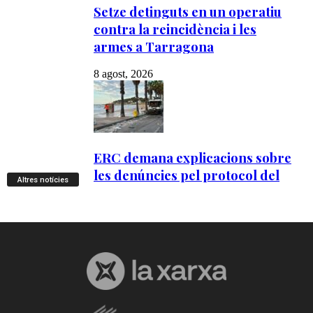
Altres notícies