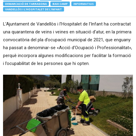
DEMARCACIÓ DE TARRAGONA
BAIX CAMP
INFORMATIUS
VANDELLÒS I L'HOSPITALET DE L'INFANT
L’Ajuntament de Vandellòs i l’Hospitalet de l’Infant ha contractat
una quarantena de veïns i veïnes en situació d’atur, en la primera
convocatòria del pla d’ocupació municipal de 2021, que enguany
ha passat a denominar-se «Acció d’Ocupació i Professionalitat»,
perquè incorpora algunes modificacions per facilitar la formació
i l’ocupabilitat de les persones que hi opten.