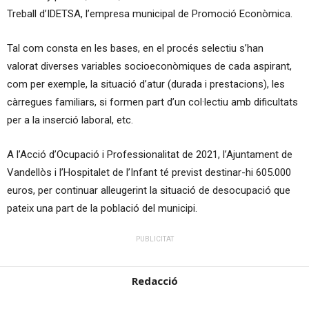
Treball d’IDETSA, l’empresa municipal de Promoció Econòmica.
Tal com consta en les bases, en el procés selectiu s’han
valorat diverses variables socioeconòmiques de cada aspirant,
com per exemple, la situació d’atur (durada i prestacions), les
càrregues familiars, si formen part d’un col·lectiu amb dificultats
per a la inserció laboral, etc.
A l’Acció d’Ocupació i Professionalitat de 2021, l’Ajuntament de
Vandellòs i l’Hospitalet de l’Infant té previst destinar-hi 605.000
euros, per continuar alleugerint la situació de desocupació que
pateix una part de la població del municipi.
PUBLICITAT
Redacció