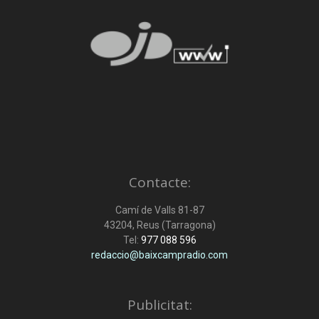
Contacte:
Camí de Valls 81-87
43204, Reus (Tarragona)
Tel:
977 088 596
redaccio@baixcampradio.com
Publicitat: