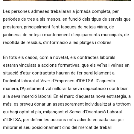
Les persones admeses treballaran a jornada completa, per
períodes de tres a sis mesos, en funció dels tipus de serveis que
prestaran, principalment fent tasques de neteja viària, de
jardineria, de neteja i manteniment d’equipaments municipals, de
recollida de residus, d’informació a les platges i d’obres.
En tots els casos, com a novetat, els contractes laborals
estaran vinculats a accions formatives, que els veïns i veïnes en
situació d’atur contractats hauran de fer paral·lelament a
l’activitat laboral al Viver d’Empreses d’IDETSA. D’aquesta
manera, l’Ajuntament vol millorar la seva capacitació i contribuir
a la seva inserció laboral. En el marc d’aquesta nova estratègia, a
més, es preveu donar un assessorament individualitzat a tothom
qui hagi optat al pla, mitjançant el Servei d’Orientació Laboral
d’IDETSA, per definir les accions més adients en cada cas per
millorar el seu posicionament dins del mercat de treball.