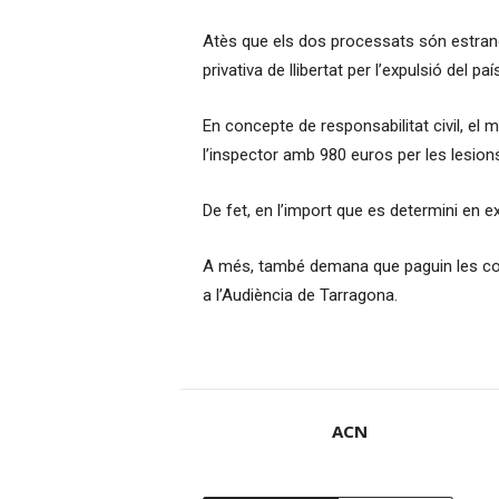
Atès que els dos processats són estranger
privativa de llibertat per l’expulsió del pa
En concepte de responsabilitat civil, el mi
l’inspector amb 980 euros per les lesion
De fet, en l’import que es determini en e
A més, també demana que paguin les cos
a l’Audiència de Tarragona.
ACN