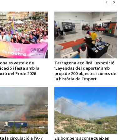
ona es vesteix de
Tarragona acollirà l’exposició
icació i festa amb la
‘Leyendas del deporte’ amb
ció del Pride 2026
prop de 200 objectes icònics de
la història de l’esport
a la circulació a l’A-7
Els bombers aconsegueixen