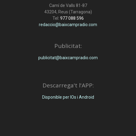
Camí de Valls 81-87
43204, Reus (Tarragona)
Tel:
977 088 596
redaccio@baixcampradio.com
Publicitat:
publicitat@baixcampradio.com
Descarrega't l'APP:
Disponible per IOs i Android