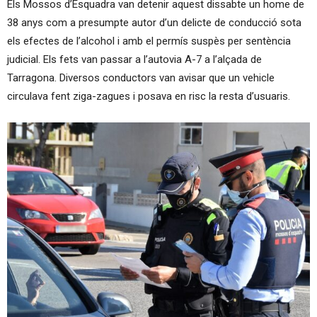
Els Mossos d’Esquadra van detenir aquest dissabte un home de
38 anys com a presumpte autor d’un delicte de conducció sota
els efectes de l’alcohol i amb el permís suspès per sentència
judicial. Els fets van passar a l’autovia A-7 a l’alçada de
Tarragona. Diversos conductors van avisar que un vehicle
circulava fent ziga-zagues i posava en risc la resta d’usuaris.