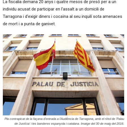
La fiscalia demana 20 anys i quatre mesos de presó per a un
individu acusat de participar en l’assalt a un domicili de
Tarragona i d’exigir diners i cocaïna al seu inquilí sota amenaces
de mort i a punta de ganivet.
Pla contrapicat de la façana d'entrada a l'Audiència de Tarragona, amb el rètol de 'Palau
de Justícia' i les banderes espanyola i catalana. Imatge del 30 de maig del 2016.