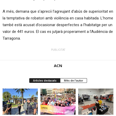
A més, demana que s’apreciï l’agreujant d’abús de superioritat en
la temptativa de robatori amb violència en casa habitada. L’home
també està acusat d’ocasionar desperfectes a l’habitatge per un
valor de 441 euros. El cas es jutjarà properament a l’Audiència de
Tarragona.
PUBLICITAT
ACN
Articles destacats
Més de l'autor