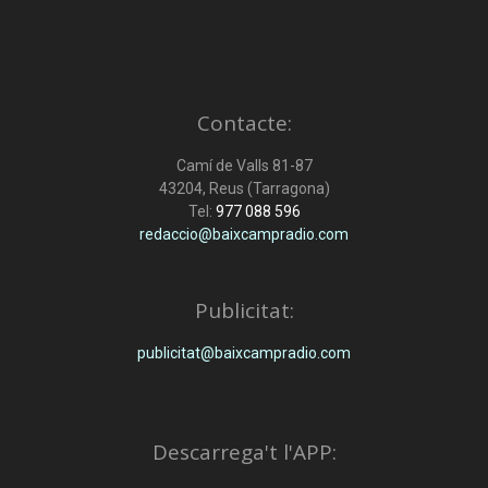
Contacte:
Camí de Valls 81-87
43204, Reus (Tarragona)
Tel:
977 088 596
redaccio@baixcampradio.com
Publicitat:
publicitat@baixcampradio.com
Descarrega't l'APP: