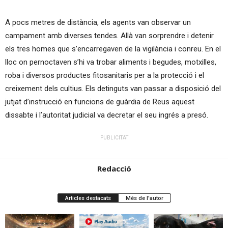
A pocs metres de distància, els agents van observar un
campament amb diverses tendes. Allà van sorprendre i detenir
els tres homes que s’encarregaven de la vigilància i conreu. En el
lloc on pernoctaven s’hi va trobar aliments i begudes, motxilles,
roba i diversos productes fitosanitaris per a la protecció i el
creixement dels cultius. Els detinguts van passar a disposició del
jutjat d’instrucció en funcions de guàrdia de Reus aquest
dissabte i l’autoritat judicial va decretar el seu ingrés a presó.
PUBLICITAT
Redacció
Articles destacats
Més de l'autor