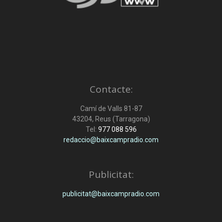
Contacte:
Camí de Valls 81-87
43204, Reus (Tarragona)
Tel:
977 088 596
redaccio@baixcampradio.com
Publicitat:
publicitat@baixcampradio.com