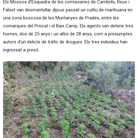
Els Mossos d’Esquadra de les comissaries de Cambrils, Reus i
Falset van desmantellar dijous passat un cultiu de marihuana en
una zona boscosa de les Muntanyes de Prades, entre les
comarques del Priorat i el Baix Camp. Els agents van detenir tres
homes, dos de 25 anys i un altre de 28 anys, com a presumptes
autors d’un delicte de tràfic de drogues. Els tres individius han
ingressat a presó.