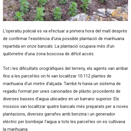
L’operatiu policial es va efectuar a primera hora del matí després
de confirmar l’existència d’una possible plantació de marihuana
repartida en onze bancals. La plantació ocupava més d’un
quilòmetre d’una zona boscosa de difícil accés.
Tot i les dificultats orogràfiques del terreny, els agents van arribar
fins a les parcel·les on hi van localitzar 10.112 plantes de
marihuana d’un metre d’alçada. També hi havia un sistema de
regadiu format per unes canonades de plàstic procedents de
diverses basses d’aigua ubicades en un barranc superior. Els
mossos van localitzar quatre bancals més preparats per a noves
plantacions, diverses garrafes amb benzina i un generador
elèctric per bombejar l’aigua a tots les parcel·les on es cultivava
la marihuana.