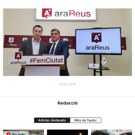
PUBLICITAT
Redacció
Articles destacats
Més de l'autor