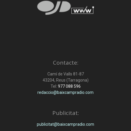
Contacte:
Camí de Valls 81-87
43204, Reus (Tarragona)
Tel:
977 088 596
redaccio@baixcampradio.com
Publicitat:
publicitat@baixcampradio.com