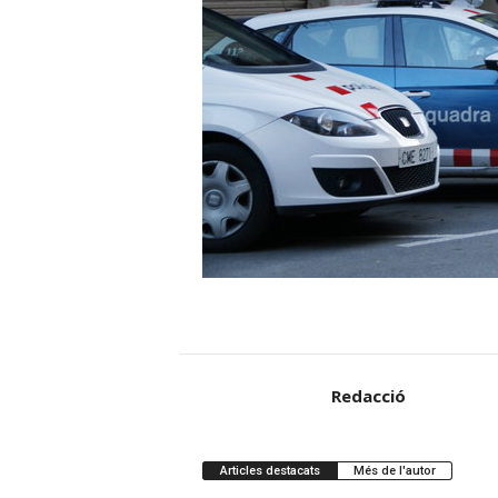
Redacció
Articles destacats
Més de l'autor