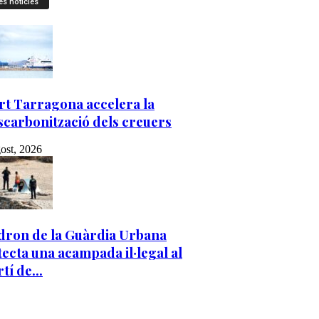
es notícies