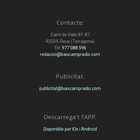
Contacte:
Camí de Valls 81-87
43204, Reus (Tarragona)
Tel:
977 088 596
redaccio@baixcampradio.com
Publicitat:
publicitat@baixcampradio.com
Descarrega't l'APP:
Disponible per IOs i Android