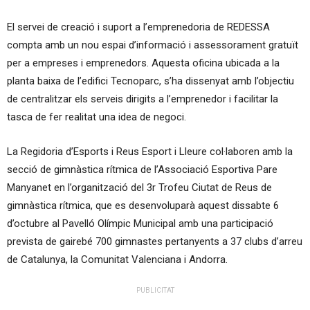
El servei de creació i suport a l’emprenedoria de REDESSA
compta amb un nou espai d’informació i assessorament gratuït
per a empreses i emprenedors. Aquesta oficina ubicada a la
planta baixa de l’edifici Tecnoparc, s’ha dissenyat amb l’objectiu
de centralitzar els serveis dirigits a l’emprenedor i facilitar la
tasca de fer realitat una idea de negoci.
La Regidoria d’Esports i Reus Esport i Lleure col·laboren amb la
secció de gimnàstica rítmica de l’Associació Esportiva Pare
Manyanet en l’organització del 3r Trofeu Ciutat de Reus de
gimnàstica rítmica, que es desenvoluparà aquest dissabte 6
d’octubre al Pavelló Olímpic Municipal amb una participació
prevista de gairebé 700 gimnastes pertanyents a 37 clubs d’arreu
de Catalunya, la Comunitat Valenciana i Andorra.
PUBLICITAT