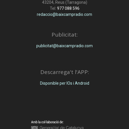
43204, Reus (Tarragona)
Tel:
977 088 596
redaccio@baixcampradio.com
Publicitat:
publicitat@baixcampradio.com
Descarrega't l'APP:
Disponible per IOs i Android