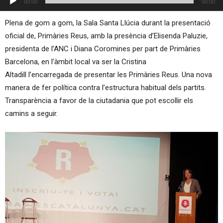
00:00
00:00
d'àudio
Plena de gom a gom, la Sala Santa Llúcia durant la presentació
oficial de, Primàries Reus, amb la presència d’Elisenda
Paluzie
,
presidenta de l’ANC i Diana Coromines per part de Primàries
Barcelona, en l’àmbit local va ser la Cristina
Altadill l’encarregada de presentar les Primàries Reus. Una nova
manera de fer política contra l’estructura habitual dels partits.
Transparència a favor de la ciutadania que pot escollir els
camins a seguir.