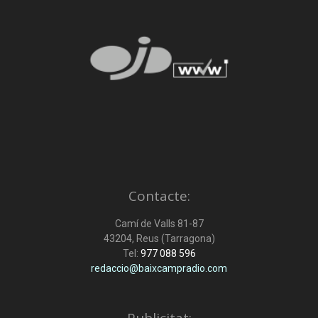
Contacte:
Camí de Valls 81-87
43204, Reus (Tarragona)
Tel:
977 088 596
redaccio@baixcampradio.com
Publicitat: