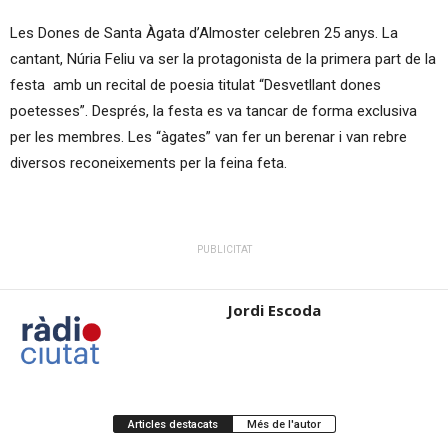
Les Dones de Santa Àgata d’Almoster celebren 25 anys. La
cantant, Núria Feliu va ser la protagonista de la primera part de la
festa amb un recital de poesia titulat “Desvetllant dones
poetesses”. Després, la festa es va tancar de forma exclusiva
per les membres. Les “àgates” van fer un berenar i van rebre
diversos reconeixements per la feina feta.
PUBLICITAT
Jordi Escoda
Articles destacats
Més de l'autor