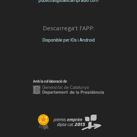
publicitat@baixcampradio.com
Descarrega't l'APP:
Disponible per IOs i Android