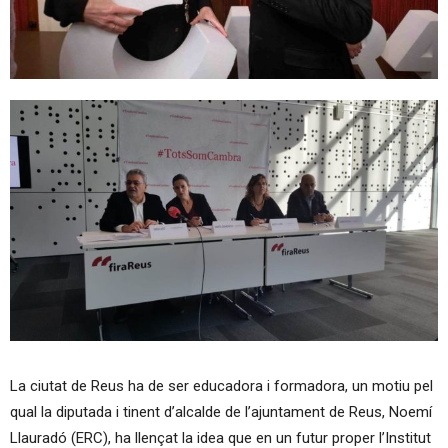
La ciutat de Reus ha de ser educadora i formadora, un motiu pel
qual la diputada i tinent d’alcalde de l’ajuntament de Reus, Noemí
Llauradó (ERC), ha llençat la idea que en un futur proper l’Institut