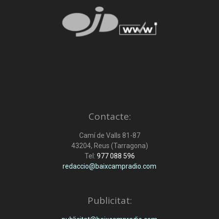
Contacte:
Camí de Valls 81-87
43204, Reus (Tarragona)
Tel:
977 088 596
redaccio@baixcampradio.com
Publicitat: