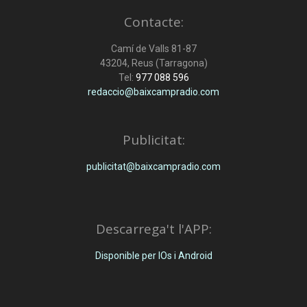
Contacte:
Camí de Valls 81-87
43204, Reus (Tarragona)
Tel:
977 088 596
redaccio@baixcampradio.com
Publicitat:
publicitat@baixcampradio.com
Descarrega't l'APP:
Disponible per IOs i Android