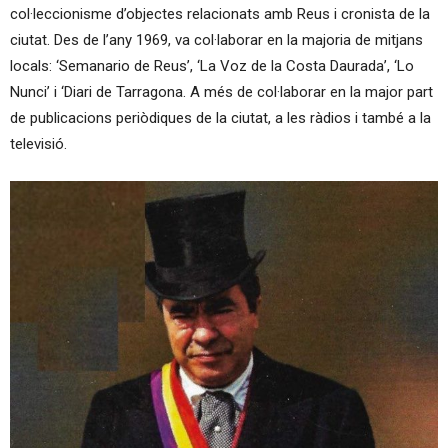
col·leccionisme d’objectes relacionats amb Reus i cronista de la
ciutat. Des de l’any 1969, va col·laborar en la majoria de mitjans
locals: ‘Semanario de Reus’, ‘La Voz de la Costa Daurada’, ‘Lo
Nunci’ i ‘Diari de Tarragona. A més de col·laborar en la major part
de publicacions periòdiques de la ciutat, a les ràdios i també a la
televisió.