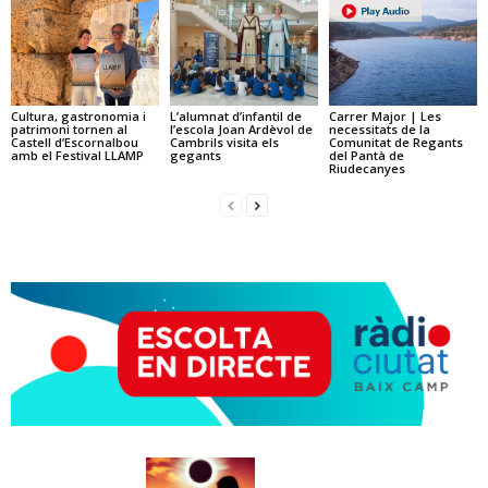
Cultura, gastronomia i
L’alumnat d’infantil de
Carrer Major | Les
patrimoni tornen al
l’escola Joan Ardèvol de
necessitats de la
Castell d’Escornalbou
Cambrils visita els
Comunitat de Regants
amb el Festival LLAMP
gegants
del Pantà de
Riudecanyes