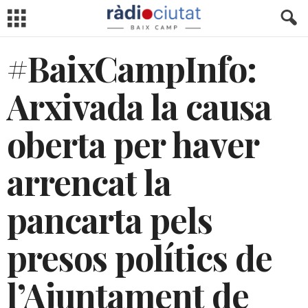
#BaixCampInfo:
Arxivada la causa
oberta per haver
arrencat la
pancarta pels
presos polítics de
l’Ajuntament de