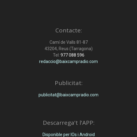
Contacte:
Camí de Valls 81-87
43204, Reus (Tarragona)
Tel:
977 088 596
redaccio@baixcampradio.com
Publicitat:
publicitat@baixcampradio.com
Descarrega't l'APP:
Disponible per IOs i Android