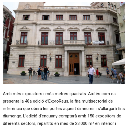
Amb més expositors i més metres quadrats. Així és com es
presenta la 48a edició d’ExproReus, la fira multisectorial de
referència que obrirà les portes aquest dimecres i s’allargarà fins
diumenge. L’edició d’enguany comptarà amb 150 expositors de
diferents sectors, repartits en més de 23.000 m² en interior i