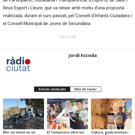
Reus Esport i Lleure, que va néixer amb motiu d’una proposta
realitzada, durant el curs passat, pel Consell d’Infants Ciutadans i
el Consell Municipal de Joves de Secundària.
PUBLICITAT
Jordi Escoda
Articles destacats
Més de l'autor
Mor un home en un
El Tastamons obre les
Cultura, gastronomia i