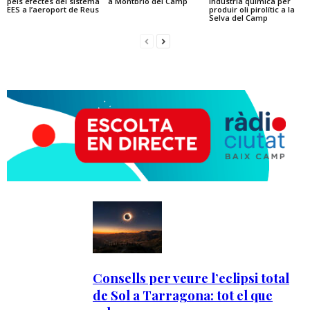
pels efectes del sistema
a Montbrió del Camp
indústria química per
EES a l’aeroport de Reus
produir oli pirolític a la
Selva del Camp