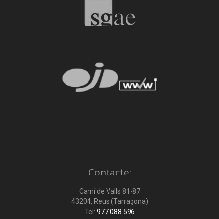
Contacte:
Camí de Valls 81-87
43204, Reus (Tarragona)
Tel:
977 088 596