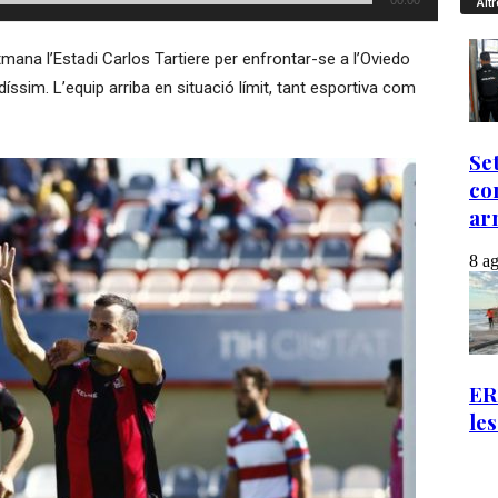
00:00
Altr
mana l’Estadi Carlos Tartiere per enfrontar-se a l’Oviedo
íssim. L’equip arriba en situació límit, tant esportiva com