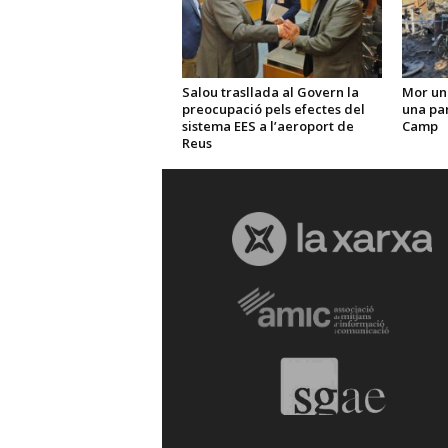
Salou trasllada al Govern la
Mor un
preocupació pels efectes del
una par
sistema EES a l’aeroport de
Camp
Reus