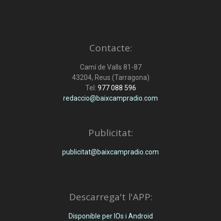
Contacte:
Camí de Valls 81-87
43204, Reus (Tarragona)
Tel:
977 088 596
redaccio@baixcampradio.com
Publicitat:
publicitat@baixcampradio.com
Descarrega't l'APP:
Disponible per IOs i Android