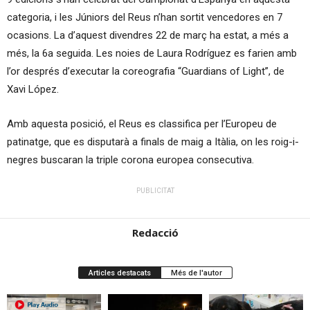
categoria, i les Júniors del Reus n’han sortit vencedores en 7
ocasions. La d’aquest divendres 22 de març ha estat, a més a
més, la 6a seguida. Les noies de Laura Rodríguez es farien amb
l’or després d’executar la coreografia “Guardians of Light”, de
Xavi López.
Amb aquesta posició, el Reus es classifica per l’Europeu de
patinatge, que es disputarà a finals de maig a Itàlia, on les roig-i-
negres buscaran la triple corona europea consecutiva.
PUBLICITAT
Redacció
Articles destacats
Més de l'autor