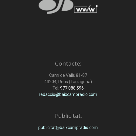
Contacte:
Camí de Valls 81-87
43204, Reus (Tarragona)
Tel:
977 088 596
redaccio@baixcampradio.com
Publicitat:
publicitat@baixcampradio.com