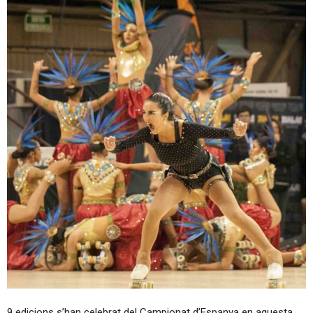
9 edicions s’han celebrat del Campionat d’Espanya en aquesta