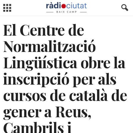
El Centre de
Normalització
Lingüística obre la
inscripció per als
cursos de català de
gener a Reus,
Cambrils i