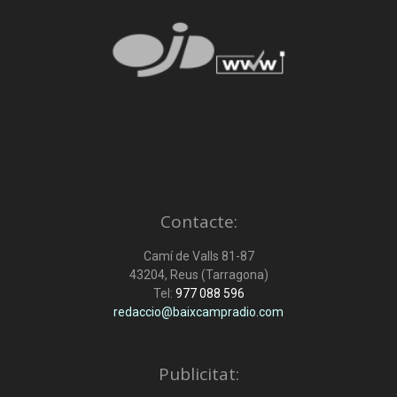
Contacte:
Camí de Valls 81-87
43204, Reus (Tarragona)
Tel:
977 088 596
redaccio@baixcampradio.com
Publicitat: