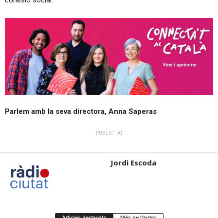
cohesió social.
Parlem amb la seva directora, Anna Saperas
PUBLICITAT
Jordi Escoda
Articles destacats
Més de l'autor