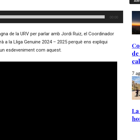
Altr
00:00
agna de la URV per parlar amb Jordi Ruiz, el Coordinador
rà a la Lliga Genuine 2024 – 2025 perquè ens expliqui
d’un esdeveniment com aquest.