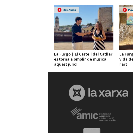
La Furgo | El Castell del Catllar
La Furg
es torna a omplir de música
vida de
aquest juliol
l’art