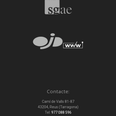
Contacte:
Camí de Valls 81-87
43204, Reus (Tarragona)
Tel:
977 088 596