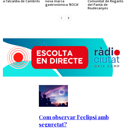
a l’alcaldia de Cambrils
nova marca
Comunitat de Regants
gastronòmica ‘BOCA’
del Pantà de
Riudecanyes