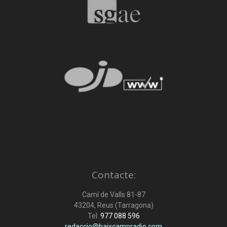
Contacte:
Camí de Valls 81-87
43204, Reus (Tarragona)
Tel:
977 088 596
redaccio@baixcampradio.com