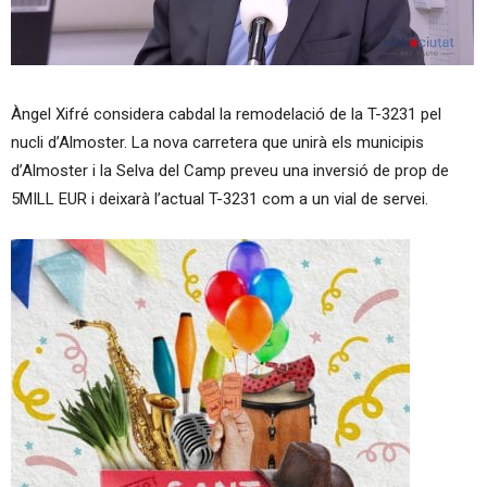
Àngel Xifré considera cabdal la remodelació de la T-3231 pel
nucli d’Almoster. La nova carretera que unirà els municipis
d’Almoster i la Selva del Camp preveu una inversió de prop de
5MILL EUR i deixarà l’actual T-3231 com a un vial de servei.