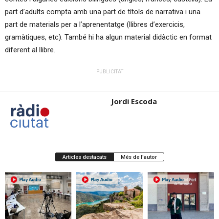
part d’adults compta amb una part de títols de narrativa i una
part de materials per a l’aprenentatge (llibres d’exercicis,
gramàtiques, etc). També hi ha algun material didàctic en format
diferent al llibre.
PUBLICITAT
Jordi Escoda
Articles destacats
Més de l'autor