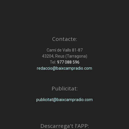
Contacte:
Camí de Valls 81-87
43204, Reus (Tarragona)
Tel:
977 088 596
redaccio@baixcampradio.com
Publicitat:
publicitat@baixcampradio.com
Descarrega't l'APP: