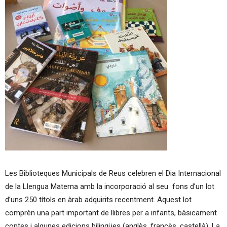
Les Biblioteques Municipals de Reus celebren el Dia Internacional
de la Llengua Materna amb la incorporació al seu fons d’un lot
d’uns 250 títols en àrab adquirits recentment. Aquest lot
comprèn una part important de llibres per a infants, bàsicament
contes i algunes edicions bilingües (anglès, francès, castellà). La