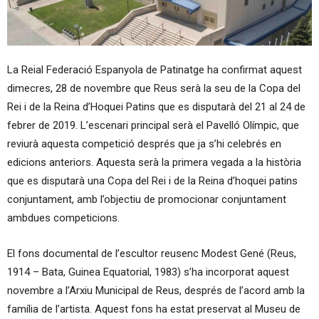
La Reial Federació Espanyola de Patinatge ha confirmat aquest
dimecres, 28 de novembre que Reus serà la seu de la Copa del
Rei i de la Reina d’Hoquei Patins que es disputarà del 21 al 24 de
febrer de 2019. L’escenari principal serà el Pavelló Olímpic, que
reviurà aquesta competició després que ja s’hi celebrés en
edicions anteriors. Aquesta serà la primera vegada a la història
que es disputarà una Copa del Rei i de la Reina d’hoquei patins
conjuntament, amb l’objectiu de promocionar conjuntament
ambdues competicions.
El fons documental de l’escultor reusenc Modest Gené (Reus,
1914 – Bata, Guinea Equatorial, 1983) s’ha incorporat aquest
novembre a l’Arxiu Municipal de Reus, després de l’acord amb la
família de l’artista. Aquest fons ha estat preservat al Museu de