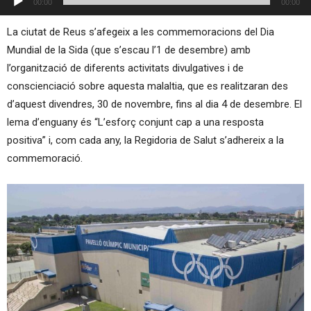
00:00
00:00
d'àudio
La ciutat de Reus s’afegeix a les commemoracions del Dia
Mundial de la Sida (que s’escau l’1 de desembre) amb
l’organització de diferents activitats divulgatives i de
conscienciació sobre aquesta malaltia, que es realitzaran des
d’aquest divendres, 30 de novembre, fins al dia 4 de desembre. El
lema d’enguany és “L’esforç conjunt cap a una resposta
positiva” i, com cada any, la Regidoria de Salut s’adhereix a la
commemoració.