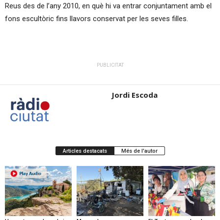
Reus des de l’any 2010, en què hi va entrar conjuntament amb el
fons escultòric fins llavors conservat per les seves filles.
PUBLICITAT
Jordi Escoda
Articles destacats
Més de l'autor