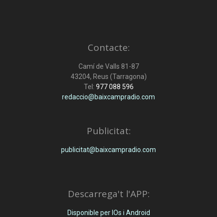
Contacte:
Camí de Valls 81-87
43204, Reus (Tarragona)
Tel:
977 088 596
redaccio@baixcampradio.com
Publicitat:
publicitat@baixcampradio.com
Descarrega't l'APP:
Disponible per IOs i Android