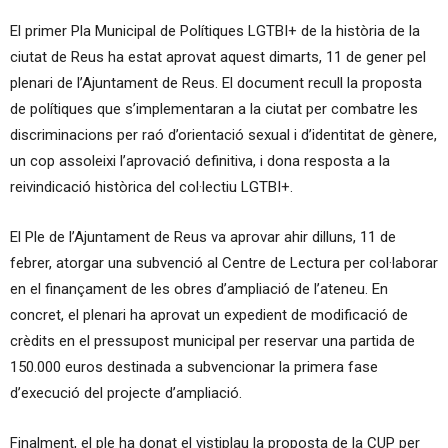
El primer Pla Municipal de Polítiques LGTBI+ de la història de la
ciutat de Reus ha estat aprovat aquest dimarts, 11 de gener pel
plenari de l’Ajuntament de Reus. El document recull la proposta
de polítiques que s’implementaran a la ciutat per combatre les
discriminacions per raó d’orientació sexual i d’identitat de gènere,
un cop assoleixi l’aprovació definitiva, i dona resposta a la
reivindicació històrica del col·lectiu LGTBI+.
El Ple de l’Ajuntament de Reus va aprovar ahir dilluns, 11 de
febrer, atorgar una subvenció al Centre de Lectura per col·laborar
en el finançament de les obres d’ampliació de l’ateneu. En
concret, el plenari ha aprovat un expedient de modificació de
crèdits en el pressupost municipal per reservar una partida de
150.000 euros destinada a subvencionar la primera fase
d’execució del projecte d’ampliació.
Finalment, el ple ha donat el vistiplau la proposta de la CUP per