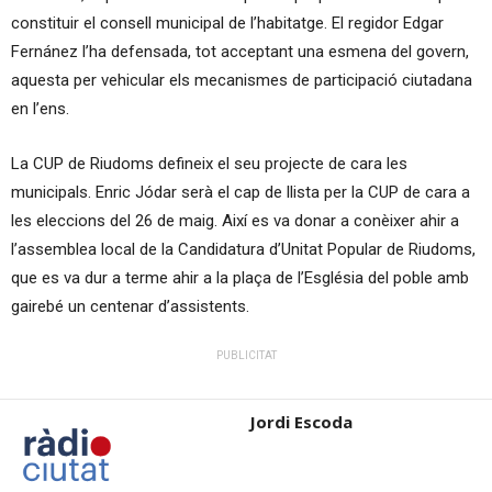
constituir el consell municipal de l’habitatge. El regidor Edgar
Fernánez l’ha defensada, tot acceptant una esmena del govern,
aquesta per vehicular els mecanismes de participació ciutadana
en l’ens.
La CUP de Riudoms defineix el seu projecte de cara les
municipals. Enric Jódar serà el cap de llista per la CUP de cara a
les eleccions del 26 de maig. Així es va donar a conèixer ahir a
l’assemblea local de la Candidatura d’Unitat Popular de Riudoms,
que es va dur a terme ahir a la plaça de l’Església del poble amb
gairebé un centenar d’assistents.
PUBLICITAT
Jordi Escoda