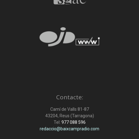
Contacte:
Camí de Valls 81-87
43204, Reus (Tarragona)
Tel:
977 088 596
redaccio@baixcampradio.com