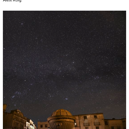
Aleix Roig.