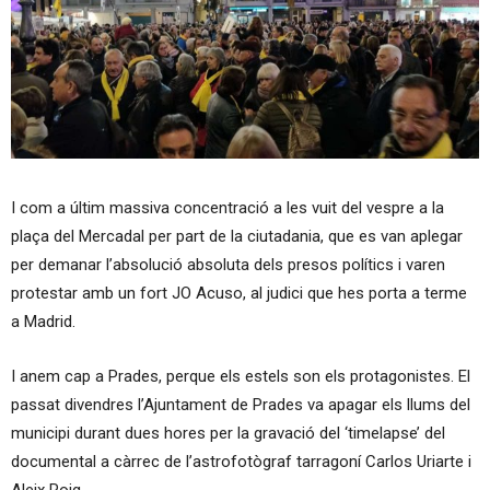
I com a últim massiva concentració a les vuit del vespre a la
plaça del Mercadal per part de la ciutadania, que es van aplegar
per demanar l’absolució absoluta dels presos polítics i varen
protestar amb un fort JO Acuso, al judici que hes porta a terme
a Madrid.
I anem cap a Prades, perque els estels son els protagonistes. El
passat divendres l’Ajuntament de Prades va apagar els llums del
municipi durant dues hores per la gravació del ‘timelapse’ del
documental a càrrec de l’astrofotògraf tarragoní Carlos Uriarte i