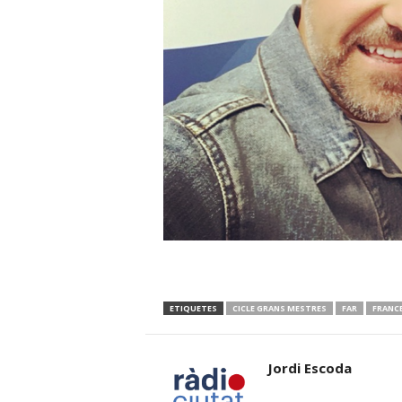
ETIQUETES
CICLE GRANS MESTRES
FAR
FRANC
Jordi Escoda