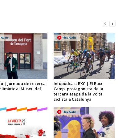
go | Jornada de recerca
Infopodcast BXC | El Baix
 climàtic al Museu del
Camp, protagonista de la
tercera etapa de la Volta
ciclista a Catalunya