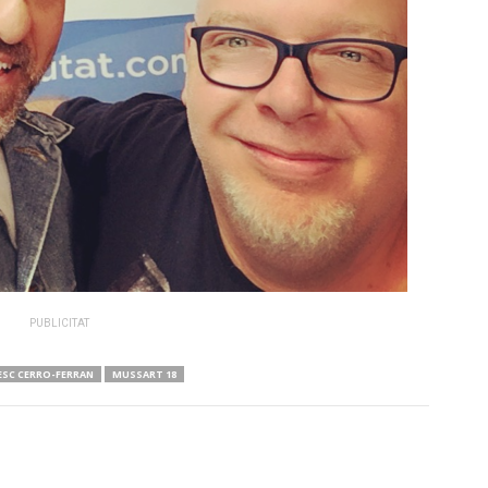
PUBLICITAT
ESC CERRO-FERRAN
MUSSART 18