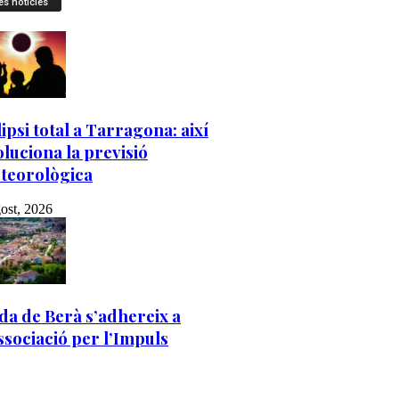
es notícies