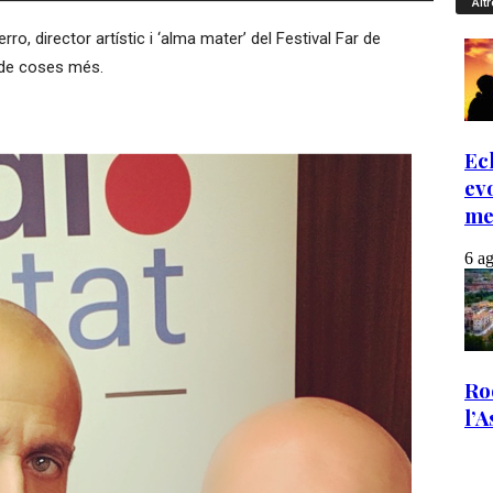
Altr
, director artístic i ‘alma mater’ del Festival Far de
t de coses més.