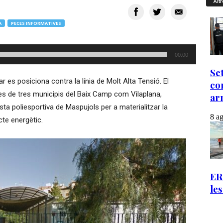
Altr
A
PECES INFORMATIVES
00:00
ar es posiciona contra la línia de Molt Alta Tensió. El
s de tres municipis del Baix Camp com Vilaplana,
ista poliesportiva de Maspujols per a materialitzar la
cte energètic.