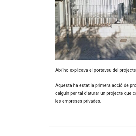
Així ho explicava el portaveu del project
Aquesta ha estat la primera acció de pro
calguin per tal d’aturar un projecte que
les empreses privades.