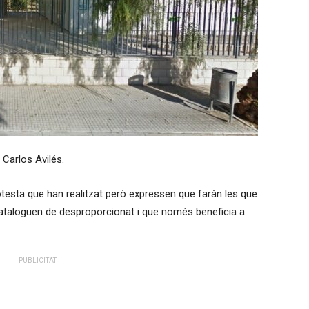
e Carlos Avilés.
testa que han realitzat però expressen que faràn les que
 cataloguen de desproporcionat i que només beneficia a
PUBLICITAT