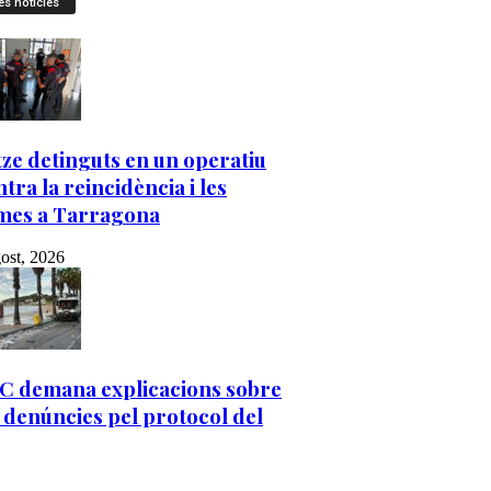
es notícies