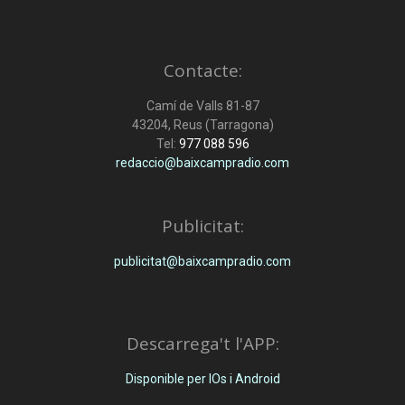
Contacte:
Camí de Valls 81-87
43204, Reus (Tarragona)
Tel:
977 088 596
redaccio@baixcampradio.com
Publicitat:
publicitat@baixcampradio.com
Descarrega't l'APP:
Disponible per IOs i Android