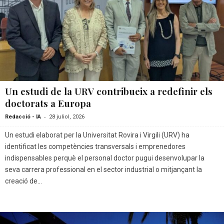
Un estudi de la URV contribueix a redefinir els
doctorats a Europa
-
Redacció - IA
28 juliol, 2026
Un estudi elaborat per la Universitat Rovira i Virgili (URV) ha
identificat les competències transversals i emprenedores
indispensables perquè el personal doctor pugui desenvolupar la
seva carrera professional en el sector industrial o mitjançant la
creació de...