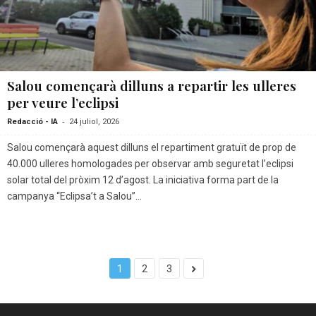
Salou començarà dilluns a repartir les ulleres
per veure l’eclipsi
-
Redacció - IA
24 juliol, 2026
Salou començarà aquest dilluns el repartiment gratuït de prop de
40.000 ulleres homologades per observar amb seguretat l’eclipsi
solar total del pròxim 12 d’agost. La iniciativa forma part de la
campanya “Eclipsa’t a Salou”...
1
2
3