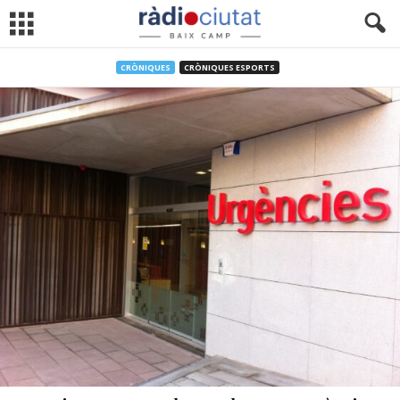
CRÒNIQUES
CRÒNIQUES ESPORTS