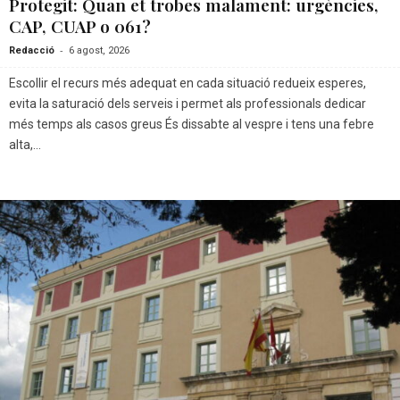
Protegit: Quan et trobes malament: urgències,
CAP, CUAP o 061?
-
Redacció
6 agost, 2026
Escollir el recurs més adequat en cada situació redueix esperes,
evita la saturació dels serveis i permet als professionals dedicar
més temps als casos greus És dissabte al vespre i tens una febre
alta,...