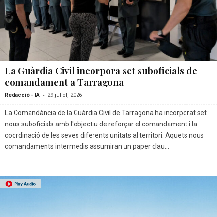
La Guàrdia Civil incorpora set suboficials de
comandament a Tarragona
-
Redacció - IA
29 juliol, 2026
La Comandància de la Guàrdia Civil de Tarragona ha incorporat set
nous suboficials amb l'objectiu de reforçar el comandament i la
coordinació de les seves diferents unitats al territori. Aquets nous
comandaments intermedis assumiran un paper clau...