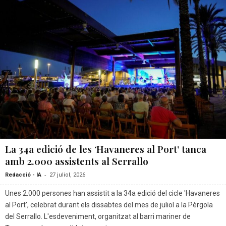
La 34a edició de les ‘Havaneres al Port’ tanca
amb 2.000 assistents al Serrallo
-
Redacció - IA
27 juliol, 2026
Unes 2.000 persones han assistit a la 34a edició del cicle 'Havaneres
al Port', celebrat durant els dissabtes del mes de juliol a la Pèrgola
del Serrallo. L'esdeveniment, organitzat al barri mariner de