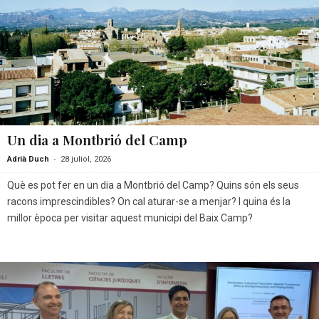
Un dia a Montbrió del Camp
-
Adrià Duch
28 juliol, 2026
Què es pot fer en un dia a Montbrió del Camp? Quins són els seus
racons imprescindibles? On cal aturar-se a menjar? I quina és la
millor època per visitar aquest municipi del Baix Camp?