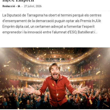
-
Redacció - IA
27 juliol, 2026
La Diputació de Tarragona ha obert el termini perquè els centres
d’ensenyament de la demarcació puguin optar als Premis InJUè
Emprèn dipta.cat, un certamen adreçat a fomentar l’esperit
emprenedor i la innovació entre l’alumnat d’ESO, Batxillerat i...