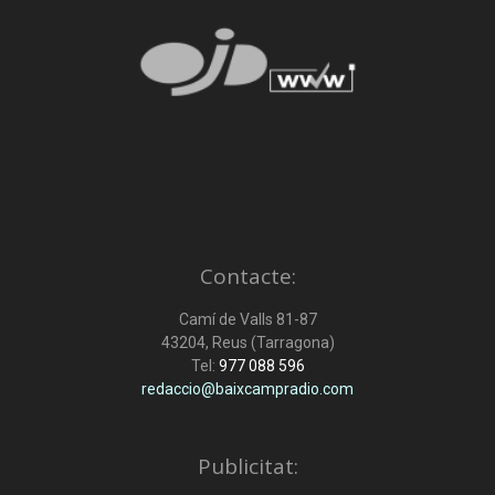
Contacte:
Camí de Valls 81-87
43204, Reus (Tarragona)
Tel:
977 088 596
redaccio@baixcampradio.com
Publicitat: