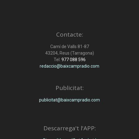
Contacte:
Camí de Valls 81-87
43204, Reus (Tarragona)
Tel:
977 088 596
redaccio@baixcampradio.com
Publicitat:
publicitat@baixcampradio.com
Descarrega't l'APP: