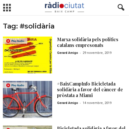
Tag: #solidària
Marxa solidària pels polítics
catalans empresonats
-
Gerard Amigo
29 novembre, 2019
#BaixCampInfo Bicicletada
solidària a favor del càncer de
pròstata a Miami
-
Gerard Amigo
14 novembre, 2019
Bicicletada solidària a favor del