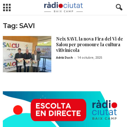
Tag: SAVI
Neix SAVI, la nova Fira del Vi de
Salou per promoure la cultura
vitivinícola
-
Adrià Duch
14 octubre, 2025