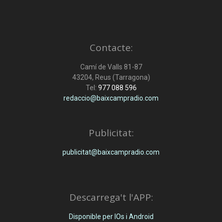
Contacte:
Camí de Valls 81-87
43204, Reus (Tarragona)
Tel:
977 088 596
redaccio@baixcampradio.com
Publicitat:
publicitat@baixcampradio.com
Descarrega't l'APP:
Disponible per IOs i Android