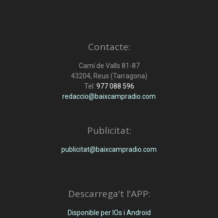
Contacte:
Camí de Valls 81-87
43204, Reus (Tarragona)
Tel:
977 088 596
redaccio@baixcampradio.com
Publicitat:
publicitat@baixcampradio.com
Descarrega't l'APP:
Disponible per IOs i Android