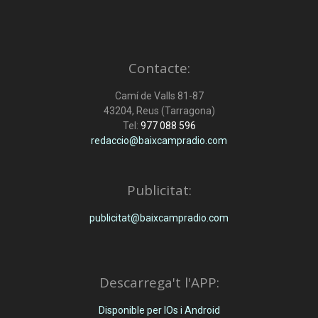
Contacte:
Camí de Valls 81-87
43204, Reus (Tarragona)
Tel:
977 088 596
redaccio@baixcampradio.com
Publicitat:
publicitat@baixcampradio.com
Descarrega't l'APP:
Disponible per IOs i Android