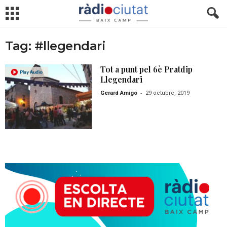
Tag: #llegendari
Tot a punt pel 6è Pratdip
Llegendari
-
Gerard Amigo
29 octubre, 2019