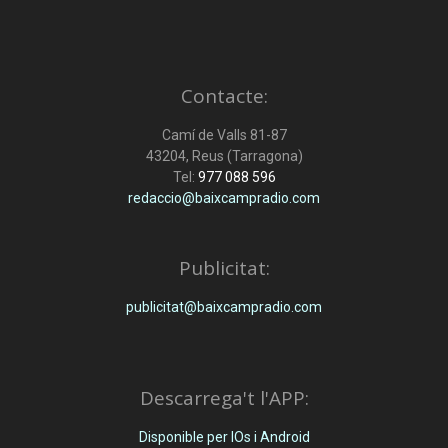
Contacte:
Camí de Valls 81-87
43204, Reus (Tarragona)
Tel:
977 088 596
redaccio@baixcampradio.com
Publicitat:
publicitat@baixcampradio.com
Descarrega't l'APP:
Disponible per IOs i Android